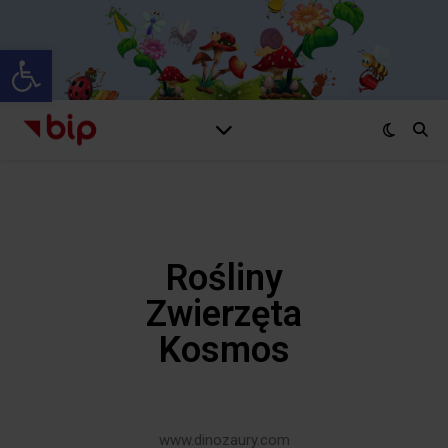
Otwórz pasek narzędzi
Rośliny
Zwierzęta
Kosmos
www.dinozaury.com